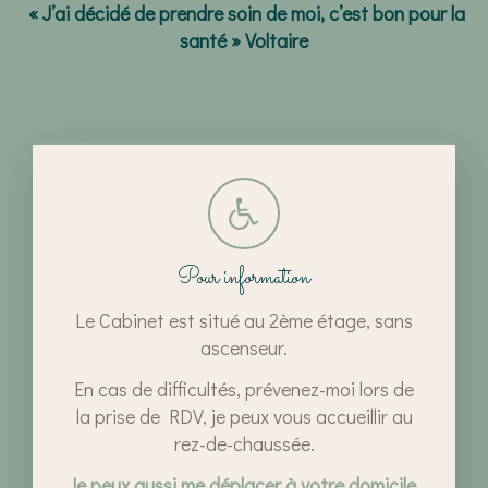
« J’ai décidé de prendre soin de moi, c’est bon pour la
santé » Voltaire
Pour information
Le Cabinet est situé au 2ème étage, sans
ascenseur.
En cas de difficultés, prévenez-moi lors de
la prise de RDV, je peux vous accueillir au
rez-de-chaussée.
Je peux aussi me déplacer à votre domicile,