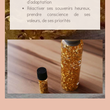
d’adaptation
Réactiver ses souvenirs heureux,
prendre conscience de ses
valeurs, de ses priorités